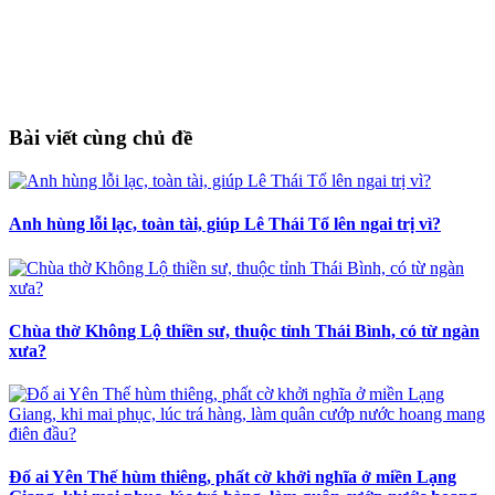
Bài viết cùng chủ đề
Anh hùng lỗi lạc, toàn tài, giúp Lê Thái Tổ lên ngai trị vì?
Chùa thờ Không Lộ thiền sư, thuộc tỉnh Thái Bình, có từ ngàn
xưa?
Đố ai Yên Thế hùm thiêng, phất cờ khởi nghĩa ở miền Lạng