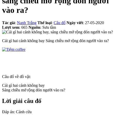
sáng chiều mở rộng đón người
vào ra?
Tác giả
:
Nanh Trắng
Thể loại
:
Câu đố
Ngày viết
: 27-05-2020
Lượt xem
: 665
Nguồn
: Sưu tầm
Cái gì hai cánh không bay Sáng chiều mở rộng đón người vào ra?
Câu đố về đồ vật:
Cái gì hai cánh không bay
Sáng chiều mở rộng đón người vào ra?
Lời giải câu đố
Đáp án: Cánh cửa