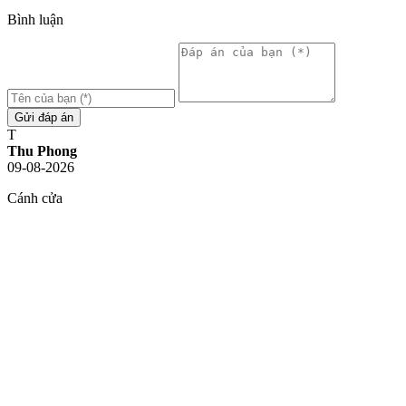
Bình luận
Gửi đáp án
T
Thu Phong
09-08-2026
Cánh cửa