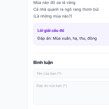
Mùa nào đỏ úa lá vàng
Cả nhà quanh ra ngô rang thơm bùi
(Là những mùa nào?)
Lời giải câu đố
Đáp án: Mùa xuân, hạ, thu, đông
Bình luận