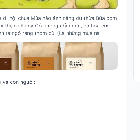
bà đi hội chùa Mùa nào ánh nắng dư thừa Bữa cơm
m thị, nhiều na Có hương cốm mới, có hoa cúc
h ra ngô rang thơm bùi (Là những mùa nà
ụ và con người: