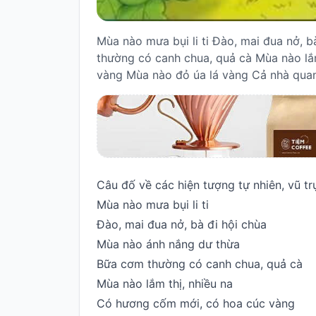
Hỏi
đáp
Mùa nào mưa bụi li ti Đào, mai đua nở, 
thường có canh chua, quả cà Mùa nào lắ
Giới
vàng Mùa nào đỏ úa lá vàng Cả nhà quan
thiệu
Câu đố về các hiện tượng tự nhiên, vũ tr
Mùa nào mưa bụi li ti
Đào, mai đua nở, bà đi hội chùa
Mùa nào ánh nắng dư thừa
Bữa cơm thường có canh chua, quả cà
Mùa nào lắm thị, nhiều na
Có hương cốm mới, có hoa cúc vàng