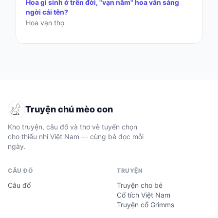
Hoa gì sinh ở trên đời, "vạn năm" hoa vẫn sáng
ngời cái tên?
Hoa vạn thọ
Truyện chú mèo con
Kho truyện, câu đố và thơ vè tuyển chọn
cho thiếu nhi Việt Nam — cùng bé đọc mỗi
ngày.
CÂU ĐỐ
TRUYỆN
Câu đố
Truyện cho bé
Cổ tích Việt Nam
Truyện cổ Grimms