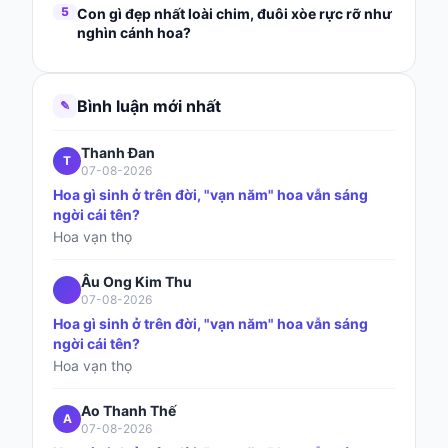
5
Con gì đẹp nhất loài chim, đuôi xòe rực rỡ như
nghìn cánh hoa?
Bình luận mới nhất
✎
Thanh Đan
T
07-08-2026
Hoa gì sinh ở trên đời, "vạn năm" hoa vẫn sáng
ngời cái tên?
Hoa vạn thọ
Âu Ong Kim Thu
07-08-2026
Hoa gì sinh ở trên đời, "vạn năm" hoa vẫn sáng
ngời cái tên?
Hoa vạn thọ
Ao Thanh Thế
A
07-08-2026