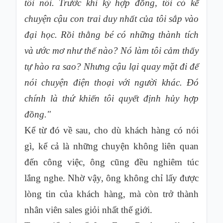
tôi nói. Trước khi ký hợp đồng, tôi có kể
chuyện cậu con trai duy nhất của tôi sắp vào
đại học. Rồi thằng bé có những thành tích
và ước mơ như thế nào? Nó làm tôi cảm thấy
tự hào ra sao? Nhưng cậu lại quay mặt đi để
nói chuyện điện thoại với người khác. Đó
chính là thứ khiến tôi quyết định hủy hợp
đồng."
Kể từ đó về sau, cho dù khách hàng có nói
gì, kể cả là những chuyện không liên quan
đến công việc, ông cũng đều nghiêm túc
lắng nghe. Nhờ vậy, ông không chỉ lấy được
lòng tin của khách hàng, mà còn trở thành
nhân viên sales giỏi nhất thế giới.