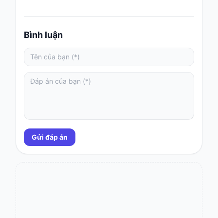
Bình luận
Gửi đáp án