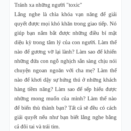
Tránh xa những người "toxic"
Lắng nghe là chìa khóa vạn năng để giải
quyết được mọi khó khăn trong giao tiếp. Nó
giúp bạn nắm bắt được những điều bí mật
diệu kỳ trong tâm lý của con người. Làm thế
nào để gương vỡ lại lành? Làm sao để khiến
những đứa con ngỗ nghịch sẵn sàng chịu nói
chuyện ngoan ngoãn với cha mẹ? Làm thế
nào để khơi dậy sự hứng thú ở những khách
hàng tiềm năng? Làm sao để sếp hiểu được
những mong muốn của mình? Làm thế nào
để biến thù thành bạn? Tất cả sẽ đều có cách
giải quyết nếu như bạn biết lắng nghe bằng
cả đôi tai và trái tim.