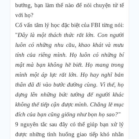
bướng, bạn làm thế nào để nói chuyện tử tế
với họ?
Cố vấn tâm lý học đặc biệt của FBI từng nói:
"
Đây là một thách thức rất lớn. Con người
luôn có những nhu cầu, khao khát và mưu
tính của riêng mình. Họ luôn có những bí
mật mà bạn không hề biết. Họ mang trong
mình một áp lực rất lớn. Họ hay nghĩ bản
thân đã đi vào bước đường cùng. Vì thế, họ
dựng lên những bức tường để người khác
không thể tiếp cận được mình. Chẳng lẽ mục
đích của bạn cũng giống như bọn họ sao?"
9 nguyên tắc sau đây có thể giúp bạn xử lý
được những tình huống giao tiếp khó nhằn