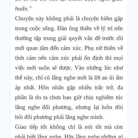
huấn."
Chuyện này không phải là chuyện hiếm gặp
trong cuộc sống. Đàn ông thiên về lý trí nên
thường tập trung giải quyết vấn đề trước rồi
mới quan tâm đến cảm xúc. Phụ nữ thiên về
tình cảm nên cảm xúc phải ổn định thì mọi
việc mới suôn sẻ được. Vào những lúc như
thế này, chỉ có lắng nghe mới là lời an ủi ấm
áp nhất. Hôn nhân gặp nhiều trắc trở, đa
phần là do ta chưa bao giờ chịu nghiêm túc
lắng nghe đối phương, nhưng lại luôn đòi
hỏi đối phương phải lắng nghe mình.
Giao tiếp tốt không chỉ là nói tốt mà còn
phải
biết lắng nghe
. Hãy lắng nghe những gì