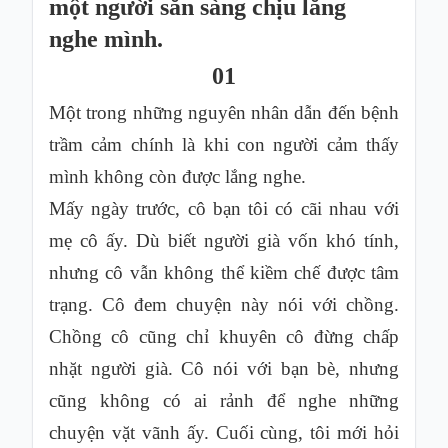
một người sẵn sàng chịu lắng
Hỏi
nghe mình.
đáp
01
Giới
thiệu
Một trong những nguyên nhân dẫn đến bệnh
trầm cảm chính là khi con người cảm thấy
mình không còn được lắng nghe.
Mấy ngày trước, cô bạn tôi có cãi nhau với
mẹ cô ấy. Dù biết người già vốn khó tính,
nhưng cô vẫn không thể kiềm chế được tâm
trạng. Cô đem chuyện này nói với chồng.
Chồng cô cũng chỉ khuyên cô đừng chấp
nhặt người già. Cô nói với bạn bè, nhưng
cũng không có ai rảnh để nghe những
chuyện vặt vãnh ấy. Cuối cùng, tôi mới hỏi