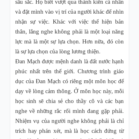
sâu sắc. Họ biết vượt qua thành kiến cá nhân
và đặt mình vào vị trí của người khác để nhìn
nhận sự việc. Khác với việc thể hiện bản
thân, lắng nghe không phải là một loại năng
lực mà là một sự lựa chọn. Hơn nữa, đó còn
là sự lựa chọn của lòng lương thiện.
Đan Mạch được mệnh danh là đất nước hạnh
phúc nhất trên thế giới. Chương trình giáo
dục của Đan Mạch có riêng một môn học để
dạy về lòng cảm thông. Ở môn học này, mỗi
học sinh sẽ chia sẻ cho thầy cô và các bạn
nghe về những rắc rối mình đang gặp phải.
Nhiệm vụ của người nghe không phải là chỉ
trích hay phán xét, mà là học cách đứng từ