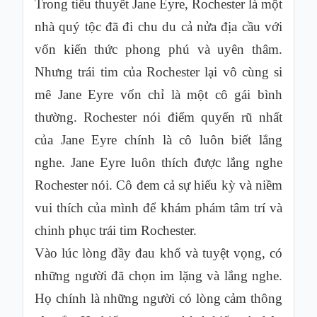
Trong tiểu thuyết Jane Eyre, Rochester là một
nhà quý tộc đã đi chu du cả nửa địa cầu với
vốn kiến thức phong phú và uyên thâm.
Nhưng trái tim của Rochester lại vô cùng si
mê Jane Eyre vốn chỉ là một cô gái bình
thường. Rochester nói điểm quyến rũ nhất
của Jane Eyre chính là cô luôn biết lắng
nghe. Jane Eyre luôn thích được lắng nghe
Rochester nói. Cô đem cả sự hiếu kỳ và niềm
vui thích của mình để khám phám tâm trí và
chinh phục trái tim Rochester.
Vào lúc lòng đầy đau khổ và tuyệt vọng, có
những người đã chọn im lặng và lắng nghe.
Họ chính là những người có lòng cảm thông