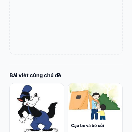
Bài viết cùng chủ đề
Cậu bé và bó củi