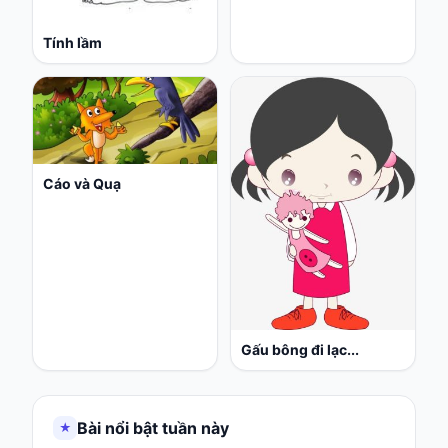
Tính lầm
Cáo và Quạ
Gấu bông đi lạc...
Bài nổi bật tuần này
★