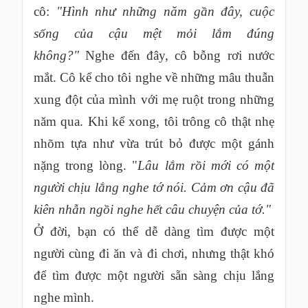
cô:
"Hình như những năm gần đây, cuộc
sống của cậu mệt mỏi lắm đúng
không?"
Nghe đến đây, cô bỗng rơi nước
mắt. Cô kể cho tôi nghe về những mâu thuẫn
xung đột của mình với mẹ ruột trong những
năm qua. Khi kể xong, tôi trông cô thật nhẹ
nhõm tựa như vừa trút bỏ được một gánh
nặng trong lòng. "
Lâu lắm rồi mới có một
người chịu lắng nghe tớ nói. Cảm ơn cậu đã
kiên nhẫn ngồi nghe hết câu chuyện của tớ."
Ở đời, bạn có thể dễ dàng tìm được một
người cùng đi ăn và đi chơi, nhưng thật khó
để tìm được một người sẵn sàng chịu lắng
nghe mình.