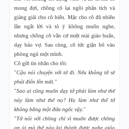
mong đợi, chồng cô lại ngồi phân tích và
giảng giải cho cô hiểu. Mặc cho cô đã nhiều
lần ngắt lời và tỏ ý không muốn nghe,
nhưng chồng cô vẫn cứ miệt mài giáo huấn,
dạy bảo vợ. Sau cùng, cô tức giận bỏ vào
phòng ngủ một mình.
Cô gửi tin nhắn cho tôi:
"
Cậu nói chuyện với tớ đi. Nếu không tớ sẽ
phát điên lên mất."
"
Sao ai cũng muốn dạy tớ phải làm như thế
này làm như thế nọ? Họ làm như thể tớ
không bằng một đứa ngốc vậy."
"
Tớ nói với chồng chỉ vì muốn được chồng
an ủi mà thế nào lại thành được nghe giáo