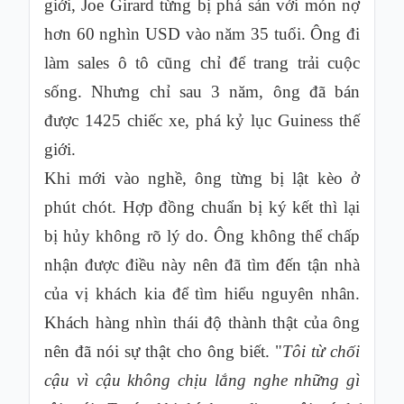
giới, Joe Girard từng bị phá sản với món nợ
hơn 60 nghìn USD vào năm 35 tuổi. Ông đi
làm sales ô tô cũng chỉ để trang trải cuộc
sống. Nhưng chỉ sau 3 năm, ông đã bán
được 1425 chiếc xe, phá kỷ lục Guiness thế
giới.
Khi mới vào nghề, ông từng bị lật kèo ở
phút chót. Hợp đồng chuẩn bị ký kết thì lại
bị hủy không rõ lý do. Ông không thể chấp
nhận được điều này nên đã tìm đến tận nhà
của vị khách kia để tìm hiểu nguyên nhân.
Khách hàng nhìn thái độ thành thật của ông
nên đã nói sự thật cho ông biết. "
Tôi từ chối
cậu vì cậu không chịu lắng nghe những gì