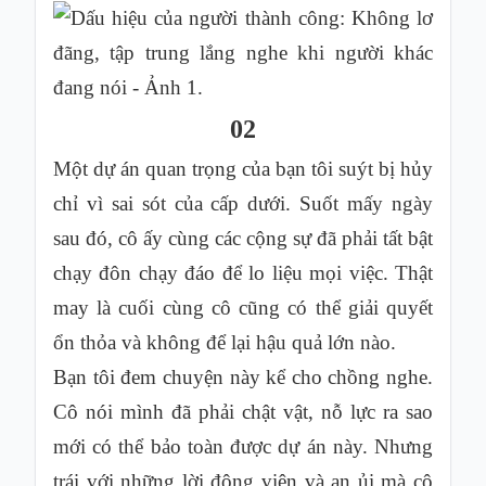
02
Một dự án quan trọng của bạn tôi suýt bị hủy
chỉ vì sai sót của cấp dưới. Suốt mấy ngày
sau đó, cô ấy cùng các cộng sự đã phải tất bật
chạy đôn chạy đáo để lo liệu mọi việc. Thật
may là cuối cùng cô cũng có thể giải quyết
ổn thỏa và không để lại hậu quả lớn nào.
Bạn tôi đem chuyện này kể cho chồng nghe.
Cô nói mình đã phải chật vật, nỗ lực ra sao
mới có thể bảo toàn được dự án này. Nhưng
trái với những lời động viên và an ủi mà cô