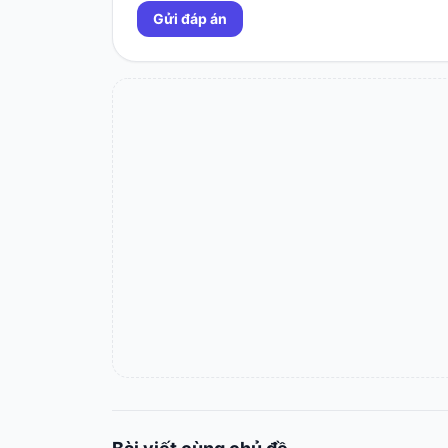
Gửi đáp án