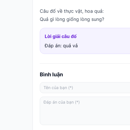
Hỏi
Câu đố về thực vật, hoa quả:
đáp
Quả gì lòng giống lòng sung?
Giới
thiệu
Lời giải câu đố
Đáp án: quả vả
Bình luận