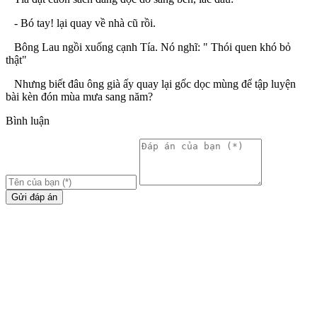
- Bó tay! lại quay về nhà cũ rồi.
Bông Lau ngồi xuống cạnh Tía. Nó nghĩ: " Thói quen khó bỏ
thật"
Nhưng biết đâu ông già ấy quay lại gốc dọc mùng để tập luyện
bài kèn đón mùa mưa sang năm?
Bình luận
Gửi đáp án