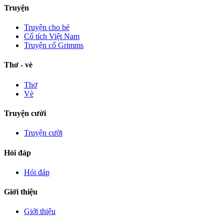
Truyện
Truyện cho bé
Cổ tích Việt Nam
Truyện cổ Grimms
Thơ - vè
Thơ
Vè
Truyện cười
Truyện cười
Hỏi đáp
Hỏi đáp
Giới thiệu
Giới thiệu