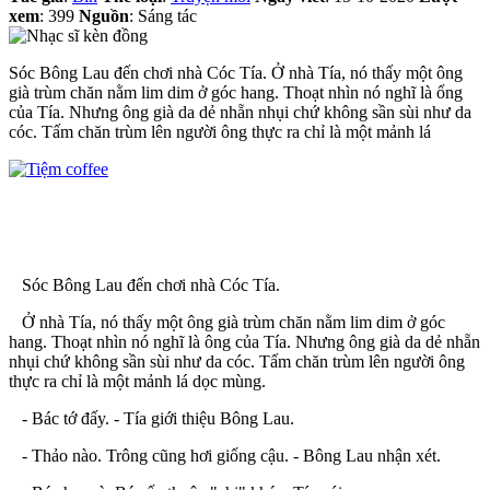
xem
: 399
Nguồn
: Sáng tác
Sóc Bông Lau đến chơi nhà Cóc Tía. Ở nhà Tía, nó thấy một ông
già trùm chăn nằm lim dim ở góc hang. Thoạt nhìn nó nghĩ là ổng
của Tía. Nhưng ông già da dẻ nhẵn nhụi chứ không sần sùi như da
cóc. Tấm chăn trùm lên người ông thực ra chỉ là một mảnh lá
Sóc Bông Lau đến chơi nhà Cóc Tía.
Ở nhà Tía, nó thấy một ông già trùm chăn nằm lim dim ở góc
hang. Thoạt nhìn nó nghĩ là ông của Tía. Nhưng ông già da dẻ nhẵn
nhụi chứ không sần sùi như da cóc. Tấm chăn trùm lên người ông
thực ra chỉ là một mảnh lá dọc mùng.
- Bác tớ đấy. - Tía giới thiệu Bông Lau.
- Thảo nào. Trông cũng hơi giống cậu. - Bông Lau nhận xét.