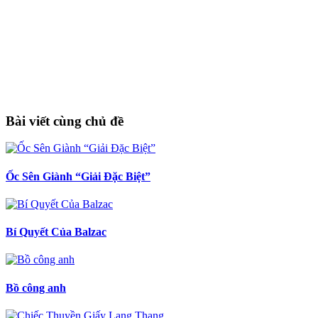
Bài viết cùng chủ đề
Ốc Sên Giành “Giải Đặc Biệt”
Bí Quyết Của Balzac
Bồ công anh