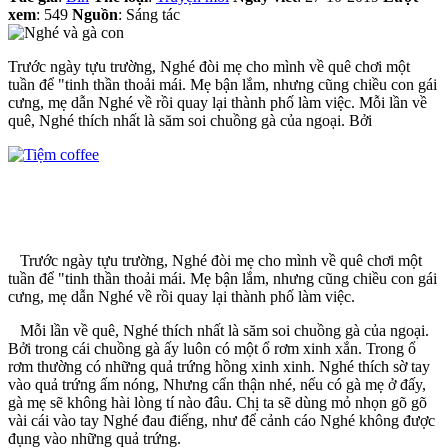
xem
: 549
Nguồn
: Sáng tác
Trước ngày tựu trường, Nghé đòi mẹ cho mình về quê chơi một
tuần để "tinh thần thoải mái. Mẹ bận lắm, nhưng cũng chiều con gái
cưng, mẹ dẫn Nghé về rồi quay lại thành phố làm việc. Mỗi lần về
quê, Nghé thích nhất là săm soi chuồng gà của ngoại. Bởi
Trước ngày tựu trường, Nghé đòi mẹ cho mình về quê chơi một
tuần để "tinh thần thoải mái. Mẹ bận lắm, nhưng cũng chiều con gái
cưng, mẹ dẫn Nghé về rồi quay lại thành phố làm việc.
Mỗi lần về quê, Nghé thích nhất là săm soi chuồng gà của ngoại.
Bởi trong cái chuồng gà ấy luôn có một ổ rơm xinh xắn. Trong ổ
rơm thường có những quả trứng hồng xinh xinh. Nghé thích sờ tay
vào quả trứng ấm nóng, Nhưng cẩn thận nhé, nếu có gà mẹ ở đấy,
gà mẹ sẽ không hài lòng tí nào đâu. Chị ta sẽ dùng mỏ nhọn gõ gõ
vài cái vào tay Nghé đau điếng, như để cảnh cáo Nghé không được
đụng vào những quả trứng.