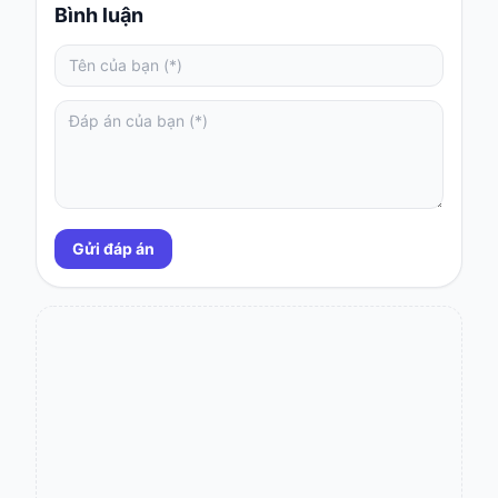
Bình luận
Gửi đáp án