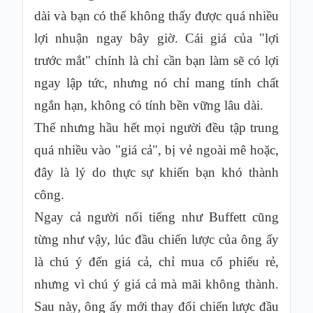
dài và bạn có thể không thấy được quá nhiều
lợi nhuận ngay bây giờ. Cái giá của "lợi
trước mắt" chính là chỉ cần bạn làm sẽ có lợi
ngay lập tức, nhưng nó chỉ mang tính chất
ngắn hạn, không có tính bền vững lâu dài.
Thế nhưng hầu hết mọi người đều tập trung
quá nhiều vào "giá cả", bị vẻ ngoài mê hoặc,
đây là lý do thực sự khiến bạn khó thành
công.
Ngay cả người nổi tiếng như Buffett cũng
từng như vậy, lúc đầu chiến lược của ông ấy
là chú ý đến giá cả, chỉ mua cổ phiếu rẻ,
nhưng vì chú ý giá cả mà mãi không thành.
Sau này, ông ấy mới thay đổi chiến lược đầu