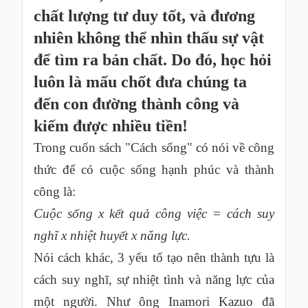
chất lượng tư duy tốt, và đương
Hỏi
nhiên không thể nhìn thấu sự vật
đáp
để tìm ra bản chất. Do đó, học hỏi
Giới
thiệu
luôn là mấu chốt đưa chúng ta
đến con đường thành công và
kiếm được nhiều tiền!
Trong cuốn sách "Cách sống" có nói về công
thức để có cuộc sống hạnh phúc và thành
công là:
Cuộc sống x kết quả công việc = cách suy
nghĩ x nhiệt huyết x năng lực.
Nói cách khác, 3 yếu tố tạo nên thành tựu là
cách suy nghĩ, sự nhiệt tình và năng lực của
một người. Như ông Inamori Kazuo đã