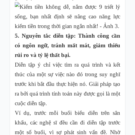
5. Nguyên tắc diễn tập: Thành công cần
có ngôn ngữ, tránh mất mát, giảm thiểu
rủi ro và tỷ lệ thất bại.
Diễn tập ý chỉ việc tìm ra quá trình và kết
thúc của một sự việc nào đó trong suy nghĩ
trước khi bắt đầu thực hiện nó. Giải pháp tạo
ra bởi quá trình tính toán này được gọi là một
cuộc diễn tập.
Ví dụ, trước mỗi buổi biểu diễn trên sân
khấu, các nghệ sĩ đều cần đi diễn tập trước
một số buổi, vì sợ phát sinh vấn đề. Nhờ