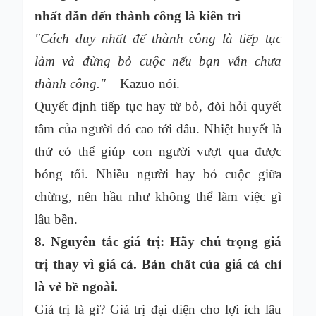
nhất dẫn đến thành công là kiên trì
"Cách duy nhất để thành công là tiếp tục
làm và đừng bỏ cuộc nếu bạn vẫn chưa
thành công."
– Kazuo nói.
Quyết định tiếp tục hay từ bỏ, đòi hỏi quyết
tâm của người đó cao tới đâu. Nhiệt huyết là
thứ có thể giúp con người vượt qua được
bóng tối. Nhiều người hay bỏ cuộc giữa
chừng, nên hầu như không thể làm việc gì
lâu bền.
8. Nguyên tắc giá trị:
Hãy chú trọng giá
trị thay vì giá cả. Bản chất của giá cả chỉ
là vẻ bề ngoài.
Giá trị là gì? Giá trị đại diện cho lợi ích lâu