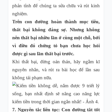
phản tỉnh để chúng ta sửa chữa và rút kinh
nghiệm.
Trên con đường hoàn thành mục tiêu,
thất bại không đáng sợ. Nhưng không
nên thất bại nhiều lần ở cùng một chỗ, bởi
vì điều đó chứng tỏ bạn chưa học hỏi
được gì sau lần thất bại trước.
Khi thất bại, đừng oán thán, hãy ngẫm kĩ
nguyên nhân, và rút ra bài học để lần sau
không tái phạm nữa.
7. Nguyên tắc liên tục: Con đường tắt tốt