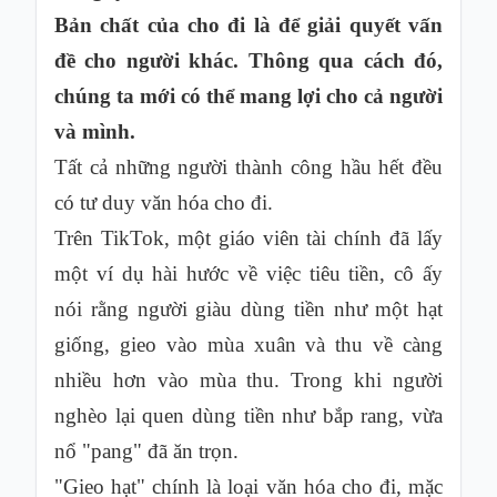
Bản chất của cho đi là để giải quyết vấn
đề cho người khác. Thông qua cách đó,
chúng ta mới có thể mang lợi cho cả người
và mình.
Tất cả những người thành công hầu hết đều
có tư duy văn hóa cho đi.
Trên TikTok, một giáo viên tài chính đã lấy
một ví dụ hài hước về việc tiêu tiền, cô ấy
nói rằng người giàu dùng tiền như một hạt
giống, gieo vào mùa xuân và thu về càng
nhiều hơn vào mùa thu. Trong khi người
nghèo lại quen dùng tiền như bắp rang, vừa
nổ "pang" đã ăn trọn.
"Gieo hạt" chính là loại văn hóa cho đi, mặc