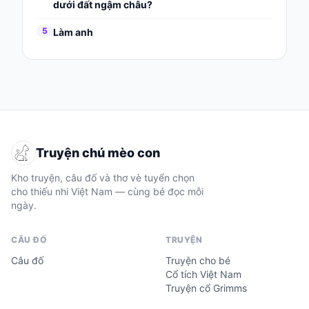
dưới đất ngậm châu?
5
Làm anh
Truyện chú mèo con
Kho truyện, câu đố và thơ vè tuyển chọn
cho thiếu nhi Việt Nam — cùng bé đọc mỗi
ngày.
CÂU ĐỐ
TRUYỆN
Câu đố
Truyện cho bé
Cổ tích Việt Nam
Truyện cổ Grimms