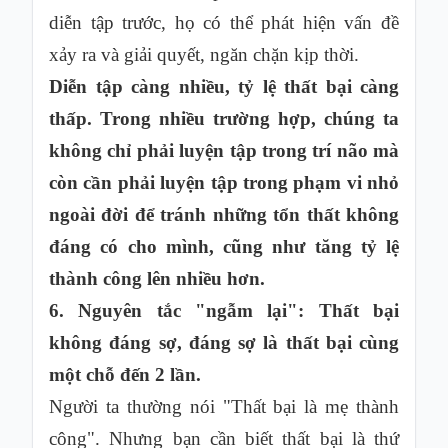
diễn tập trước, họ có thể phát hiện vấn đề
xảy ra và giải quyết, ngăn chặn kịp thời.
Diễn tập càng nhiều, tỷ lệ thất bại càng
thấp. Trong nhiều trường hợp, chúng ta
không chỉ phải luyện tập trong trí não mà
còn cần phải luyện tập trong phạm vi nhỏ
ngoài đời để tránh những tổn thất không
đáng có cho mình, cũng như tăng tỷ lệ
thành công lên nhiều hơn.
6. Nguyên tắc "ngẫm lại": Thất bại
không đáng sợ, đáng sợ là thất bại cùng
một chỗ đến 2 lần.
Người ta thường nói "Thất bại là mẹ thành
công". Nhưng bạn cần biết thất bại là thứ