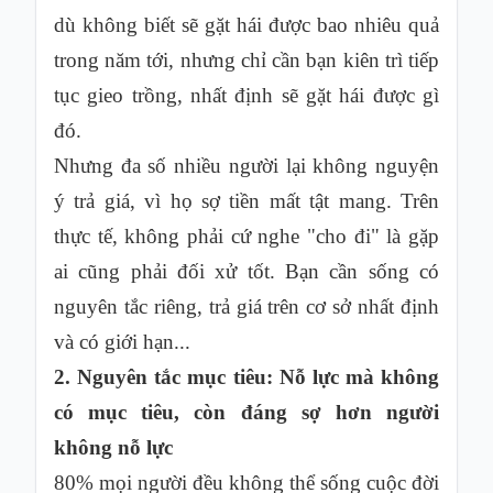
dù không biết sẽ gặt hái được bao nhiêu quả
trong năm tới, nhưng chỉ cần bạn kiên trì tiếp
tục gieo trồng, nhất định sẽ gặt hái được gì
đó.
Nhưng đa số nhiều người lại không nguyện
ý trả giá, vì họ sợ tiền mất tật mang. Trên
thực tế, không phải cứ nghe "cho đi" là gặp
ai cũng phải đối xử tốt. Bạn cần sống có
nguyên tắc riêng, trả giá trên cơ sở nhất định
và có giới hạn...
2. Nguyên tắc mục tiêu: Nỗ lực mà không
có mục tiêu, còn đáng sợ hơn người
không nỗ lực
80% mọi người đều không thể sống cuộc đời