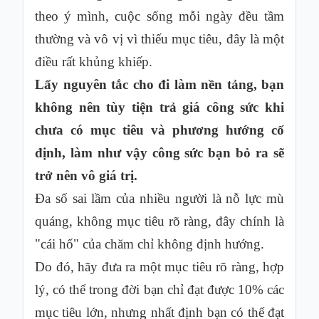
theo ý mình, cuộc sống mỗi ngày đều tầm
thường và vô vị vì thiếu mục tiêu, đây là một
điều rất khủng khiếp.
Lấy nguyên tắc cho đi làm nền tảng, bạn
không nên tùy tiện trả giá công sức khi
chưa có mục tiêu và phương hướng cố
định, làm như vậy công sức bạn bỏ ra sẽ
trở nên vô giá trị.
Đa số sai lầm của nhiều người là nỗ lực mù
quáng, không mục tiêu rõ ràng, đây chính là
"cái hố" của chăm chỉ không định hướng.
Do đó, hãy đưa ra một mục tiêu rõ ràng, hợp
lý, có thể trong đời bạn chỉ đạt được 10% các
mục tiêu lớn, nhưng nhất định bạn có thể đạt