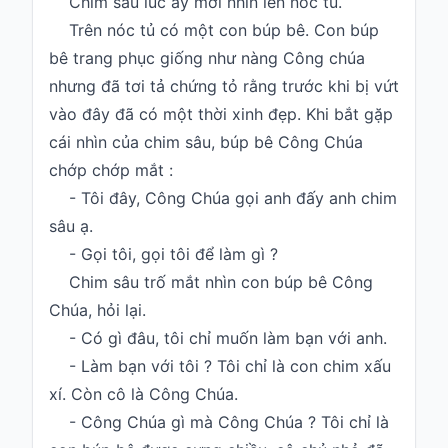
Chim sâu lúc ấy mới nhìn lên nóc tủ.
Trên nóc tủ có một con búp bê. Con búp
bê trang phục giống như nàng Công chúa
nhưng đã tơi tả chứng tỏ rằng trước khi bị vứt
vào đây đã có một thời xinh đẹp. Khi bắt gặp
cái nhìn của chim sâu, búp bê Công Chúa
chớp chớp mắt :
- Tôi đây, Công Chúa gọi anh đấy anh chim
sâu ạ.
- Gọi tôi, gọi tôi để làm gì ?
Chim sâu trố mắt nhìn con búp bê Công
Chúa, hỏi lại.
- Có gì đâu, tôi chỉ muốn làm bạn với anh.
- Làm bạn với tôi ? Tôi chỉ là con chim xấu
xí. Còn cô là Công Chúa.
- Công Chúa gì mà Công Chúa ? Tôi chỉ là