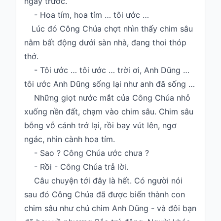
ngày trước.
- Hoa tím, hoa tím … tôi ước …
Lúc đó Công Chúa chợt nhìn thấy chim sâu
nằm bất động dưới sàn nhà, đang thoi thóp
thở.
- Tôi ước … tôi ước … trời ơi, Anh Dũng …
tôi ước Anh Dũng sống lại như anh đã sống …
Những giọt nước mắt của Công Chúa nhỏ
xuống nền đất, chạm vào chim sâu. Chim sâu
bỗng vỗ cánh trở lại, rồi bay vút lên, ngơ
ngác, nhìn cành hoa tím.
- Sao ? Công Chúa ước chưa ?
- Rồi - Công Chúa trả lời.
Câu chuyện tới đây là hết. Có người nói
sau đó Công Chúa đã được biến thành con
chim sâu như chú chim Anh Dũng - và đôi bạn