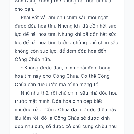
Anh Dũng không thể không hái hoa tím kia
cho bạn.
Phải vất vả lắm chú chim sâu mới ngắt
được đóa hoa tím. Nhưng khi đã dồn hết sức
lực để hái hoa tím. Nhưng khi đã dồn hết sức
lực để hái hoa tím, tưởng chừng chú chim sâu
không còn sức lực, để đem đóa hoa đến
Công Chúa nữa.
- Không được đâu, mình phải đem bông
hoa tím này cho Công Chúa. Có thể Công
Chúa cần điều ước mà mình mang tới.
Nhủ như thế, rồi chú chim sâu nhả đóa hoa
trước mặt mình. Đóa hoa xinh đẹp biết
nhường nào. Công Chúa đã mơ ước điều này
lâu lắm rồi, đó là Công Chúa sẽ được xinh
đẹp như xưa, sẽ được cô chủ cưng chiều như