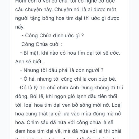
Hôm còn ở với cô chủ, tôi có nghe cô đọc
câu chuyện này. Chuyện nói là ai được một
người tặng bông hoa tím dại thì uớc gì được
nấy.
- Công Chúa định ước gì ?
Công Chúa cười :
- Bí mật, khi nào có hoa tím dại tôi sẽ ước.
Anh sẽ biết.
- Nhưng tôi đâu phải là con người ?
- Ờ há, nhưng tôi cũng chỉ là con búp bê.
Đó là lý do chú chim Anh Dũng không đi trú
đông. Bởi lẽ, khi ngọn gió lạnh đầu tiên thổi
tới, loại hoa tím dại ven bở sông mới nở. Loại
hoa cũng thật lạ cứ lựa vào mùa đông mà nở
hoa. Chim sâu đã hứa với công chúa là sẽ
đem hoa tím dại về, mà đã hứa với ai thì phải