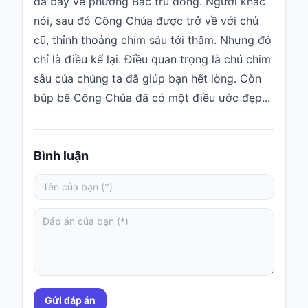
đã bay về phương Bắc trú đông. Người khác
nói, sau đó Công Chúa được trở về với chủ
cũ, thỉnh thoảng chim sâu tới thăm. Nhưng đó
chỉ là điều kể lại. Điều quan trọng là chú chim
sâu của chúng ta đã giúp bạn hết lòng. Còn
búp bê Công Chúa đã có một điều ước đẹp...
Bình luận
Gửi đáp án