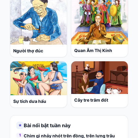
Quan Âm Thị Kính
Người thợ đúc
Cây tre trăm đốt
Sự tích dưa hấu
Bài nổi bật tuần này
★
1
Chim gì nhảy nhót trên đồng, trên lưng trâu