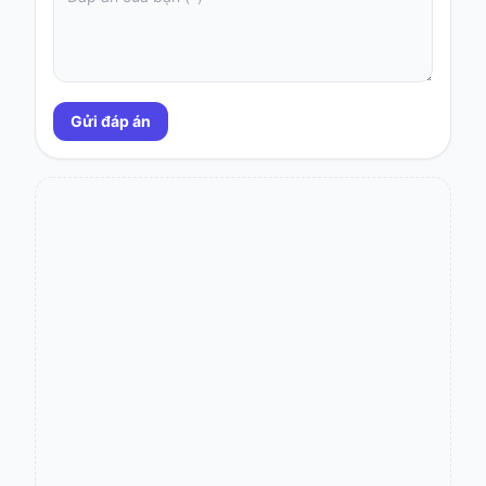
Gửi đáp án