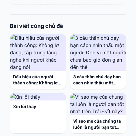
Bài viết cùng chủ đề
Dấu hiệu của người
3 câu thần chú dạy bạn
thành công: Không lơ
cách nhìn thấu một
đãng, tập trung lắng
người: Đọc vị một người
nghe khi người khác
chưa bao giờ đơn giản
đang nói
đến thế!
Xin lỗi thầy
Vì sao mẹ của chúng ta
luôn là người bạn tốt
nhất trên Trái Đất này?