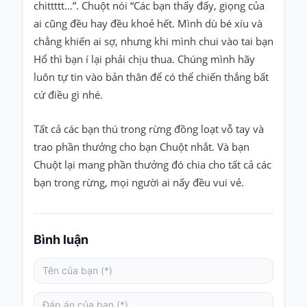
chittttt…”. Chuột nói “Các bạn thấy đấy, giọng của
ai cũng đều hay đều khoẻ hết. Mình dù bé xíu và
chẳng khiến ai sợ, nhưng khi mình chui vào tai bạn
Hổ thì bạn í lại phải chịu thua. Chúng mình hãy
luôn tự tin vào bản thân để có thể chiến thắng bất
cứ điều gì nhé.
Tất cả các bạn thú trong rừng đồng loạt vỗ tay và
trao phần thưởng cho bạn Chuột nhắt. Và bạn
Chuột lại mang phần thưởng đó chia cho tất cả các
bạn trong rừng, mọi người ai nấy đều vui vẻ.
Bình luận