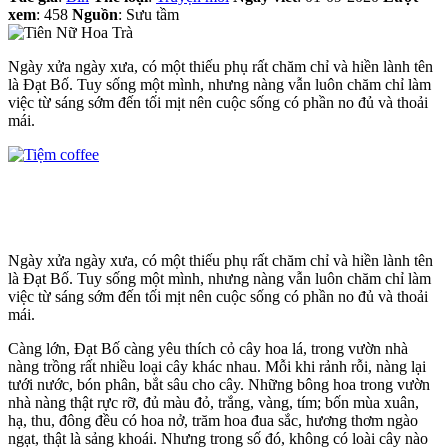
xem
: 458
Nguồn
: Sưu tầm
Ngày xửa ngày xưa, có một thiếu phụ rất chăm chỉ và hiền lành tên
là Đạt Bố. Tuy sống một mình, nhưng nàng vẫn luôn chăm chỉ làm
việc từ sáng sớm đến tối mịt nên cuộc sống có phần no đủ và thoải
mái.
Ngày xửa ngày xưa, có một thiếu phụ rất chăm chỉ và hiền lành tên
là Đạt Bố. Tuy sống một mình, nhưng nàng vẫn luôn chăm chỉ làm
việc từ sáng sớm đến tối mịt nên cuộc sống có phần no đủ và thoải
mái.
Càng lớn, Đạt Bố càng yêu thích cỏ cây hoa lá, trong vườn nhà
nàng trồng rất nhiều loại cây khác nhau. Mỗi khi rảnh rỗi, nàng lại
tưới nước, bón phân, bắt sâu cho cây. Những bông hoa trong vườn
nhà nàng thật rực rỡ, đủ màu đỏ, trắng, vàng, tím; bốn mùa xuân,
hạ, thu, đông đều có hoa nở, trăm hoa đua sắc, hương thơm ngào
ngạt, thật là sảng khoái. Nhưng trong số đó, không có loài cây nào