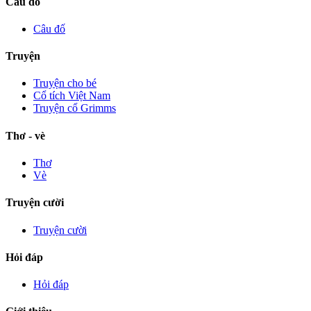
Câu đố
Câu đố
Truyện
Truyện cho bé
Cổ tích Việt Nam
Truyện cổ Grimms
Thơ - vè
Thơ
Vè
Truyện cười
Truyện cười
Hỏi đáp
Hỏi đáp