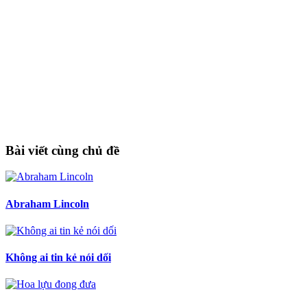
Bài viết cùng chủ đề
Abraham Lincoln
Không ai tin kẻ nói dối