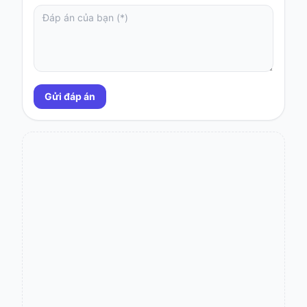
Gửi đáp án