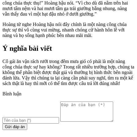
công chúa thực thụ!” Hoàng hậu nói. “Vì cho dù đã nằm trên hai
mươi tấm nệm và hai mươi tấm ga trải giường bằng nhung, nàng
vẫn thấy đau vì một hạt đậu nhỏ ở dưới giường.”
Hoàng tử nghe Hoàng hậu nói đây chính là một nàng công chúa
thực sự thì vô cùng vui mừng, nhanh chóng cử hành hôn lễ với
nàng và họ sống hạnh phúc bên nhau mãi mãi.
Ý nghĩa bài viết
Cô gái ăn vận rách rưới trong đêm mưa gió có phải là một nàng
công chúa thực sự hay không? Trong rất nhiều trường hợp, chúng ta
không thể phân biệt được thật giả và thường bị hình thức bên ngoài
đánh lừa. Vậy thì chúng ta lại càng cần phải suy nghĩ, tìm ra một kế
sách thật là hay thì mới có thể tìm được câu trả lời đúng nhất!
Bình luận
Gửi đáp án