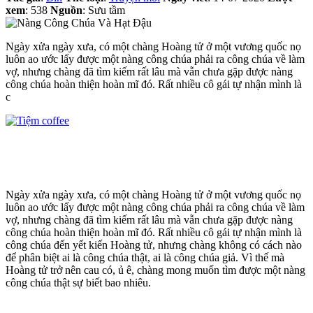
xem
: 538
Nguồn
: Sưu tầm
Ngày xửa ngày xưa, có một chàng Hoàng tử ở một vương quốc nọ
luôn ao ước lấy được một nàng công chúa phải ra công chúa về làm
vợ, nhưng chàng đã tìm kiếm rất lâu mà vẫn chưa gặp được nàng
công chúa hoàn thiện hoàn mĩ đó. Rất nhiều cô gái tự nhận mình là
c
Ngày xửa ngày xưa, có một chàng Hoàng tử ở một vương quốc nọ
luôn ao ước lấy được một nàng công chúa phải ra công chúa về làm
vợ, nhưng chàng đã tìm kiếm rất lâu mà vẫn chưa gặp được nàng
công chúa hoàn thiện hoàn mĩ đó. Rất nhiều cô gái tự nhận mình là
công chúa đến yết kiến Hoàng tử, nhưng chàng không có cách nào
để phân biệt ai là công chúa thật, ai là công chúa giả. Vì thế mà
Hoàng tử trở nên cau có, ủ ê, chàng mong muốn tìm được một nàng
công chúa thật sự biết bao nhiêu.