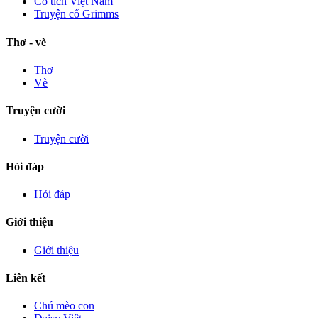
Cổ tích Việt Nam
Truyện cổ Grimms
Thơ - vè
Thơ
Vè
Truyện cười
Truyện cười
Hỏi đáp
Hỏi đáp
Giới thiệu
Giới thiệu
Liên kết
Chú mèo con