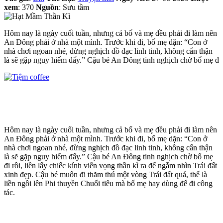
xem
: 370
Nguồn
: Sưu tầm
Hôm nay là ngày cuối tuần, nhưng cả bố và mẹ đều phải đi làm nên
An Đông phải ở nhà một mình. Trước khi đi, bố mẹ dặn: “Con ở
nhà chơi ngoan nhé, đừng nghịch đồ đạc linh tinh, không cẩn thận
là sẽ gặp nguy hiểm đấy.” Cậu bé An Đông tinh nghịch chờ bố mẹ đ
Hôm nay là ngày cuối tuần, nhưng cả bố và mẹ đều phải đi làm nên
An Đông phải ở nhà một mình. Trước khi đi, bố mẹ dặn: “Con ở
nhà chơi ngoan nhé, đừng nghịch đồ đạc linh tinh, không cẩn thận
là sẽ gặp nguy hiểm đấy.” Cậu bé An Đông tinh nghịch chờ bố mẹ
đi rồi, liền lấy chiếc kính viễn vọng thần kì ra để ngắm nhìn Trái đất
xinh đẹp. Cậu bé muốn đi thăm thú một vòng Trái đất quá, thế là
liền ngồi lên Phi thuyền Chuối tiêu mà bố mẹ hay dùng để đi công
tác.