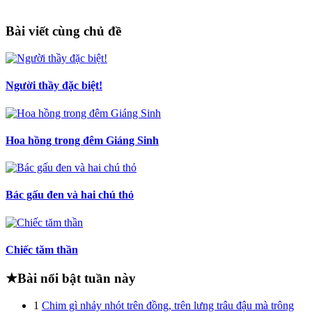
Bài viết cùng chủ đề
Người thầy đặc biệt!
Hoa hồng trong đêm Giáng Sinh
Bác gấu đen và hai chú thỏ
Chiếc tăm thần
★
Bài nổi bật tuần này
1
Chim gì nhảy nhót trên đồng, trên lưng trâu đậu mà trông