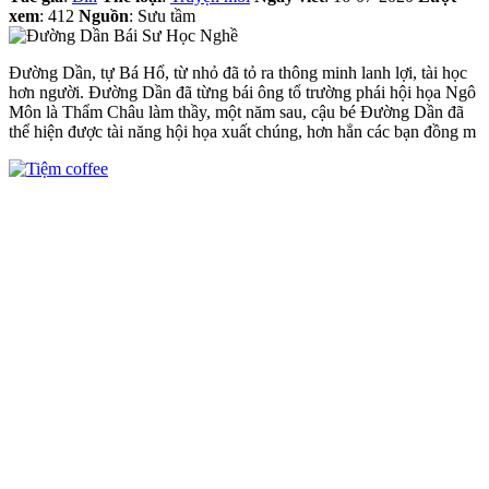
xem
: 412
Nguồn
: Sưu tầm
Đường Dần, tự Bá Hổ, từ nhỏ đã tỏ ra thông minh lanh lợi, tài học
hơn người. Đường Dần đã từng bái ông tổ trường phái hội họa Ngô
Môn là Thẩm Châu làm thầy, một năm sau, cậu bé Đường Dần đã
thể hiện được tài năng hội họa xuất chúng, hơn hẳn các bạn đồng m