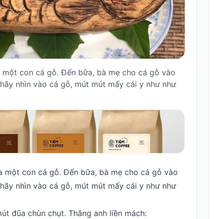
a một con cá gỗ. Đến bữa, bà mẹ cho cá gỗ vào
n hãy nhìn vào cá gỗ, mút mút mấy cái y như như
a một con cá gỗ. Đến bữa, bà mẹ cho cá gỗ vào
n hãy nhìn vào cá gỗ, mút mút mấy cái y như như
út đũa chùn chụt. Thằng anh liền mách: