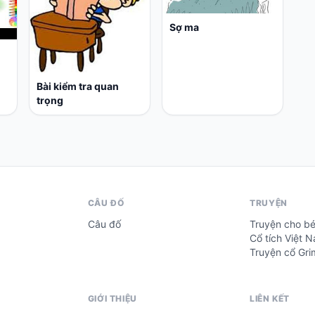
Sợ ma
Bài kiểm tra quan
trọng
CÂU ĐỐ
TRUYỆN
Câu đố
Truyện cho b
Cổ tích Việt 
Truyện cổ Gr
GIỚI THIỆU
LIÊN KẾT