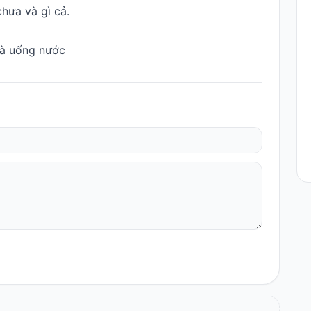
hưa và gì cả.
mà uống nước