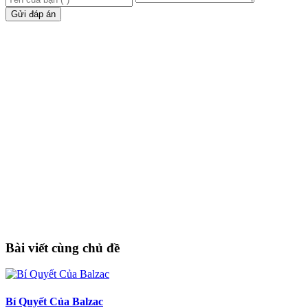
Gửi đáp án
Bài viết cùng chủ đề
Bí Quyết Của Balzac