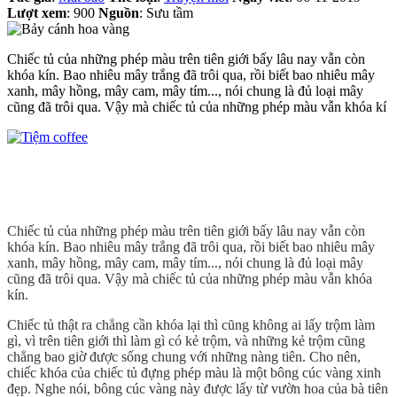
Lượt xem
: 900
Nguồn
: Sưu tầm
Chiếc tủ của những phép màu trên tiên giới bấy lâu nay vẫn còn
khóa kín. Bao nhiêu mây trắng đã trôi qua, rồi biết bao nhiêu mây
xanh, mây hồng, mây cam, mây tím..., nói chung là đủ loại mây
cũng đã trôi qua. Vậy mà chiếc tủ của những phép màu vẫn khóa kí
Chiếc tủ của những phép màu trên tiên giới bấy lâu nay vẫn còn
khóa kín. Bao nhiêu mây trắng đã trôi qua, rồi biết bao nhiêu mây
xanh, mây hồng, mây cam, mây tím..., nói chung là đủ loại mây
cũng đã trôi qua. Vậy mà chiếc tủ của những phép màu vẫn khóa
kín.
Chiếc tủ thật ra chẳng cần khóa lại thì cũng không ai lấy trộm làm
gì, vì trên tiên giới thì làm gì có kẻ trộm, và những kẻ trộm cũng
chẳng bao giờ được sống chung với những nàng tiên. Cho nên,
chiếc khóa của chiếc tủ đựng phép màu là một bông cúc vàng xinh
đẹp. Nghe nói, bông cúc vàng này được lấy từ vườn hoa của bà tiên