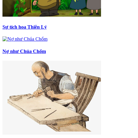
Sự tích hoa Thiên Lý
Nợ như Chúa Chổm