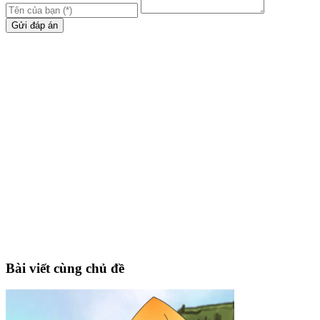
Gửi đáp án
Bài viết cùng chủ đề