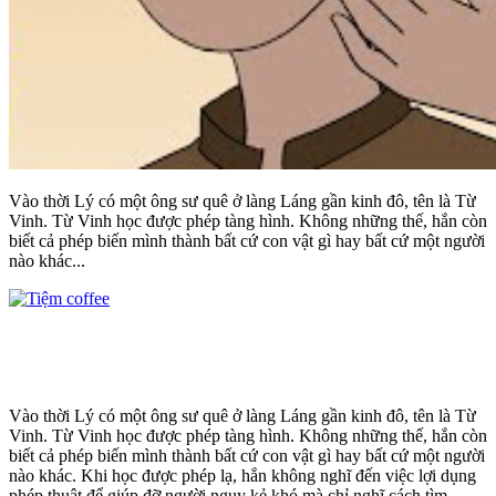
Vào thời Lý có một ông sư quê ở làng Láng gần kinh đô, tên là Từ
Vinh. Từ Vinh học được phép tàng hình. Không những thế, hắn còn
biết cả phép biến mình thành bất cứ con vật gì hay bất cứ một người
nào khác...
Vào thời Lý có một ông sư quê ở làng Láng gần kinh đô, tên là Từ
Vinh. Từ Vinh học được phép tàng hình. Không những thế, hắn còn
biết cả phép biến mình thành bất cứ con vật gì hay bất cứ một người
nào khác. Khi học được phép lạ, hắn không nghĩ đến việc lợi dụng
phép thuật để giúp đỡ người nguy kẻ khó mà chỉ nghĩ cách tìm