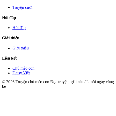
Truyện cười
Hỏi đáp
Hỏi đáp
Giới thiệu
Giới thiệu
Liên kết
Chú mèo con
Daisy Việt
© 2026 Truyện chú mèo con
Đọc truyện, giải câu đố mỗi ngày cùng
bé