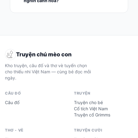
nghìn cánh hoa?
Truyện chú mèo con
Kho truyện, câu đố và thơ vè tuyển chọn
cho thiếu nhi Việt Nam — cùng bé đọc mỗi
ngày.
CÂU ĐỐ
TRUYỆN
Câu đố
Truyện cho bé
Cổ tích Việt Nam
Truyện cổ Grimms
THƠ - VÈ
TRUYỆN CƯỜI