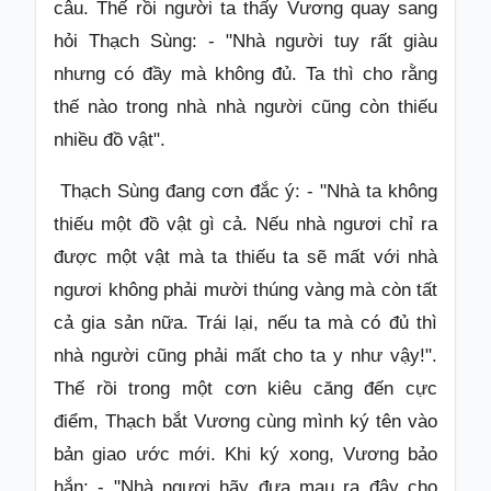
câu. Thế rồi người ta thấy Vương quay sang
hỏi Thạch Sùng: - "Nhà người tuy rất giàu
nhưng có đầy mà không đủ. Ta thì cho rằng
thế nào trong nhà nhà người cũng còn thiếu
nhiều đồ vật".
Thạch Sùng đang cơn đắc ý: - "Nhà ta không
thiếu một đồ vật gì cả. Nếu nhà ngươi chỉ ra
được một vật mà ta thiếu ta sẽ mất với nhà
ngươi không phải mười thúng vàng mà còn tất
cả gia sản nữa. Trái lại, nếu ta mà có đủ thì
nhà người cũng phải mất cho ta y như vậy!".
Thế rồi trong một cơn kiêu căng đến cực
điểm, Thạch bắt Vương cùng mình ký tên vào
bản giao ước mới. Khi ký xong, Vương bảo
hắn: - "Nhà ngươi hãy đưa mau ra đây cho