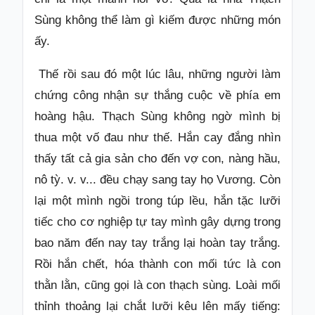
Sùng không thể làm gì kiếm được những món
ấy.
Thế rồi sau đó một lúc lâu, những người làm
chứng công nhận sự thắng cuộc về phía em
hoàng hậu. Thạch Sùng không ngờ mình bị
thua một vố đau như thế. Hắn cay đắng nhìn
thấy tất cả gia sản cho đến vợ con, nàng hầu,
nô tỳ. v. v... đều chạy sang tay họ Vương. Còn
lại một mình ngồi trong túp lều, hắn tặc lưỡi
tiếc cho cơ nghiệp tự tay mình gây dựng trong
bao năm đến nay tay trắng lại hoàn tay trắng.
Rồi hắn chết, hóa thành con mối tức là con
thằn lằn, cũng gọi là con thạch sùng. Loài mối
thỉnh thoảng lại chắt lưỡi kêu lên mấy tiếng: