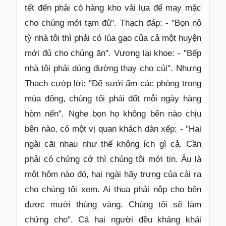
tết đến phải có hàng kho vải lụa để may mặc
cho chúng mới tạm đủ". Thạch đáp: - "Bọn nô
tỳ nhà tôi thì phải có lúa gạo của cả một huyện
mới đủ cho chúng ăn". Vương lại khoe: - "Bếp
nhà tôi phải dùng đường thay cho củi". Nhưng
Thạch cướp lời: "Để sưởi ấm các phòng trong
mùa đông, chúng tôi phải đốt mỗi ngày hàng
hòm nến". Nghe bọn họ không bên nào chịu
bên nào, có một vị quan khách dàn xếp: - "Hai
ngài cãi nhau như thế không ích gì cả. Cần
phải có chứng cớ thì chúng tôi mới tin. Âu là
một hôm nào đó, hai ngài hãy trưng của cải ra
cho chúng tôi xem. Ai thua phải nộp cho bên
được mười thúng vàng. Chúng tôi sẽ làm
chứng cho". Cả hai người đều khảng khái