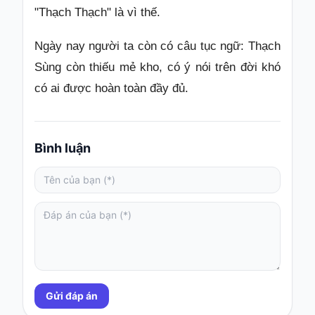
"Thạch Thạch" là vì thế.
Ngày nay người ta còn có câu tục ngữ: Thạch
Sùng còn thiếu mẻ kho, có ý nói trên đời khó
có ai được hoàn toàn đầy đủ.
Bình luận
Gửi đáp án