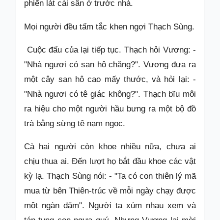
phiến lát cái sân ở trước nhà.
Mọi người đều tấm tắc khen ngợi Thạch Sùng.
Cuộc đấu của lại tiếp tục. Thạch hỏi Vương: -
"Nhà ngươi có san hô chăng?". Vương đưa ra
một cây san hô cao mấy thước, và hỏi lại: -
"Nhà ngươi có tê giác không?". Thạch bĩu môi
ra hiệu cho một người hầu bưng ra một bộ đồ
trà bằng sừng tê nạm ngọc.
Cà hai người còn khoe nhiều nữa, chưa ai
chịu thua ai. Đến lượt họ bắt đầu khoe các vật
kỳ lạ. Thạch Sùng nói: - "Ta có con thiên lý mã
mua từ bên Thiên-trúc về mỗi ngày chạy được
một ngàn dặm". Người ta xúm nhau xem và