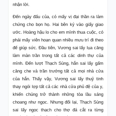
nhận lời.
Đến ngày đấu của, có mấy vị đại thần ra làm
chứng cho bọn họ. Hai bên ký vào giấy giao
ước. Hoàng hậu lo cho em mình thua cuộc, có
phái mấy viên hoạn quan nhiều mưu trí đi theo
để giúp sức. Đầu tiên, Vương sai lấy lụa căng
làm màn trần trong tất cả các dinh thự của
mình. Đến lượt Thạch Sùng, hắn sai lấy gấm
căng che và trần trướng tất cả mọi nhà cửa
của hắn. Thấy vậy, Vương sai lấy thuỷ tinh
thay ngói lợp tất cả các nhà cửa phủ đệ của y,
khiến chúng trở thành những tòa lầu sáng
choang như ngọc. Nhưng đổi lại, Thạch Sùng
sai lấy ngọc thạch cho thợ đá cắt ra từng