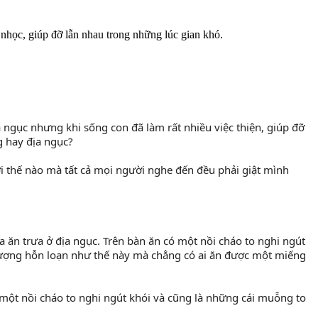
 nhọc, giúp đỡ lẫn nhau trong những lúc gian khó.
g hay địa ngục?
tượng hỗn loạn như thế này mà chẳng có ai ăn được một miếng 