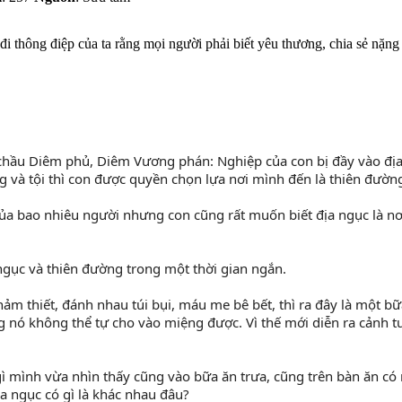
i thông điệp của ta rằng mọi người phải biết yêu thương, chia sẻ nặng
 và tội thì con được quyền chọn lựa nơi mình đến là thiên đườn
gục và thiên đường trong một thời gian ngắn.
 nó không thể tự cho vào miệng được. Vì thế mới diễn ra cảnh 
ịa ngục có gì là khác nhau đâu?