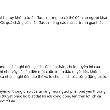
 Kết quả chẳng có ai ăn được miếng nào mà sự tranh giành ác 
 như vậy sẽ dẫn đến một cuộc tranh đấu quyết liệt, không 
á nhân, nghĩ đến tập thể và lo cho lợi ích của cộng đồng trước 
thuyết phục họ biết đặt lợi ích cộng đồng lên trên lợi ích cá 
đời từ ấy.