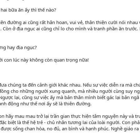
ai bữa ăn ấy thì thế nào?
. Còn ở địa ngục ai cũng chỉ lo cho mình và tranh phần ăn trước.
ờng hay địa ngục?
với con lúc này không còn quan trọng nữa!
 đồng cho những người xung quanh, mà nhiều người cùng suy nghĩ
ược lại, cũng sự việc ấy mà bản thân mình biết gác lại bản ngã c
h động như thế nơi ấy sẽ là thiên đường.
 biệt là thế hệ trẻ - chủ nhân tương lai của loài người. Con phải 
 được sống chan hòa, no đủ, an bình và hạnh phúc. Nghề giáo ra 