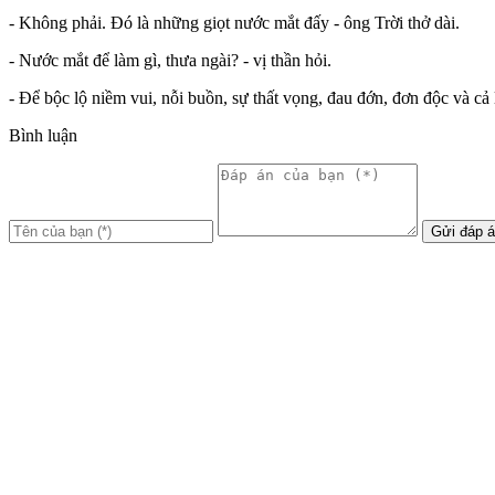
- Không phải. Đó là những giọt nước mắt đấy - ông Trời thở dài.
- Nước mắt để làm gì, thưa ngài? - vị thần hỏi.
- Để bộc lộ niềm vui, nỗi buồn, sự thất vọng, đau đớn, đơn độc và cả
Bình luận
Gửi đáp 