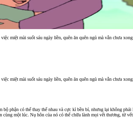
m việc miệt mài suốt sáu ngày liền, quên ăn quên ngủ mà vẫn chưa xong 
àm việc miệt mài suốt sáu ngày liền, quên ăn quên ngủ mà vẫn chưa xong
 bộ phận có thể thay thế nhau và cực kì bền bỉ, nhưng lại không phải l
cùng một lúc. Nụ hôn của nó có thể chữa lành mọi vết thương, từ vết tr