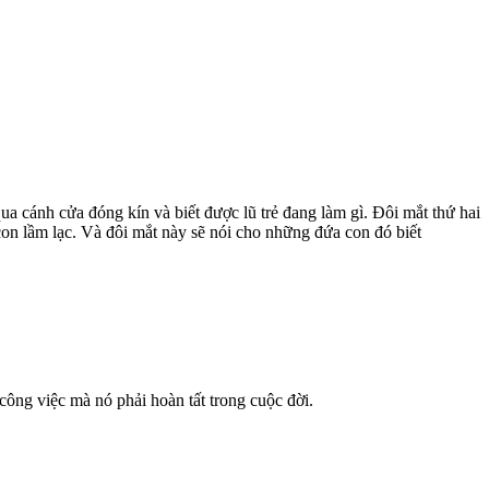
qua cánh cửa đóng kín và biết được lũ trẻ đang làm gì. Đôi mắt thứ hai
con lầm lạc. Và đôi mắt này sẽ nói cho những đứa con đó biết
ông việc mà nó phải hoàn tất trong cuộc đời.