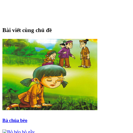
Bài viết cùng chủ đề
Bà chúa bèo