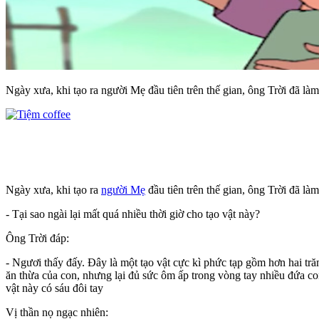
Ngày xưa, khi tạo ra người Mẹ đầu tiên trên thế gian, ông Trời đã là
Ngày xưa, khi tạo ra
người Mẹ
đầu tiên trên thế gian, ông Trời đã l
- Tại sao ngài lại mất quá nhiều thời giờ cho tạo vật này?
Ông Trời đáp:
- Ngươi thấy đấy. Đây là một tạo vật cực kì phức tạp gồm hơn hai trăm
ăn thừa của con, nhưng lại đủ sức ôm ấp trong vòng tay nhiều đứa con 
vật này có sáu đôi tay
Vị thần nọ ngạc nhiên: