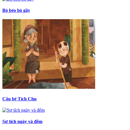
Bò béo bò gầy
Cậu bé Tích Chu
Sự tích ngày và đêm