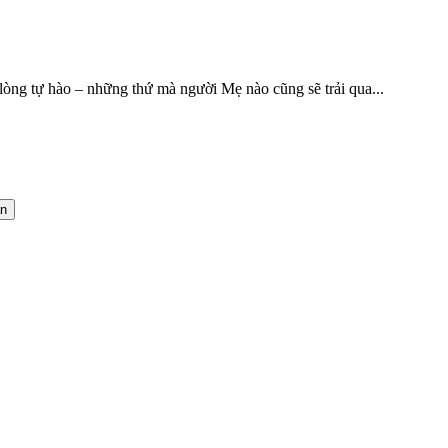
 lòng tự hào – những thứ mà người Mẹ nào cũng sẽ trải qua...
án