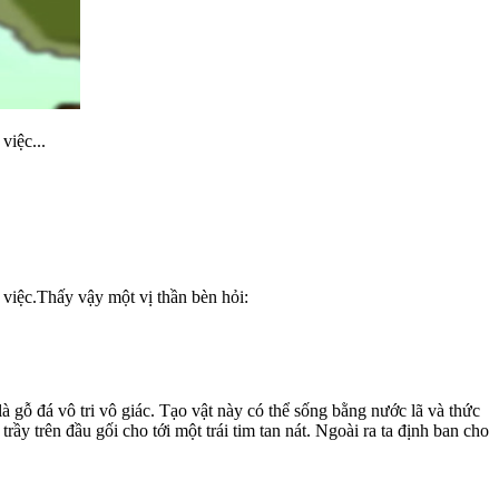
việc...
 việc.Thấy vậy một vị thần bèn hỏi:
à gỗ đá vô tri vô giác. Tạo vật này có thể sống bằng nước lã và thức
ầy trên đầu gối cho tới một trái tim tan nát. Ngoài ra ta định ban cho