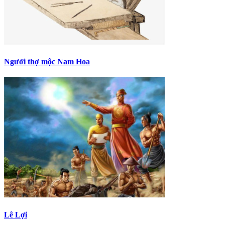
Người thợ mộc Nam Hoa
Lê Lợi