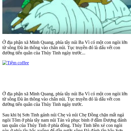
Ở địa phận xã Minh Quang, phía tây núi Ba Vì có một con ngòi lớn
từ sông Đà ăn thông vào chân núi. Tục truyền đó là dấu vết con
đường tiến quân của Thủy Tinh ngày trước...
Ở địa phận xã Minh Quang, phía tây núi Ba Vì có một con ngòi lớn
từ sông Đà ăn thông vào chân núi. Tục truyền đó là dấu vết con
đường tiến quân của Thủy Tinh ngày trước.
Sau khi bị Sơn Tinh gánh núi Chẹ và núi Chẹ Đồng chặn mất ngả
ngòi Tôm ở phía tây nam núi Tản và phục binh ở đầm Đượng đánh
tan quân của Thủy Tinh ở phía đông. Thủy Tinh liền xẻ con ngòi
này ở phía tây bắc xuống để dẫn nước sông Đà đánh tập hậu Sơn