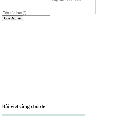
Gửi đáp án
Bài viết cùng chủ đề