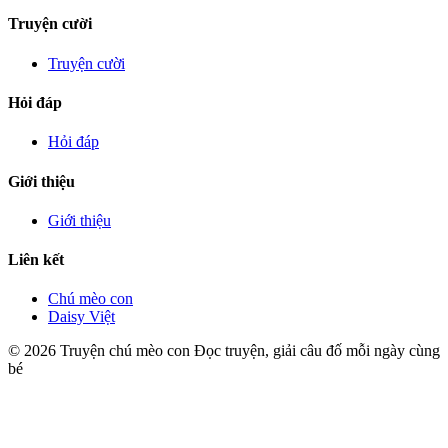
Truyện cười
Truyện cười
Hỏi đáp
Hỏi đáp
Giới thiệu
Giới thiệu
Liên kết
Chú mèo con
Daisy Việt
© 2026 Truyện chú mèo con
Đọc truyện, giải câu đố mỗi ngày cùng
bé