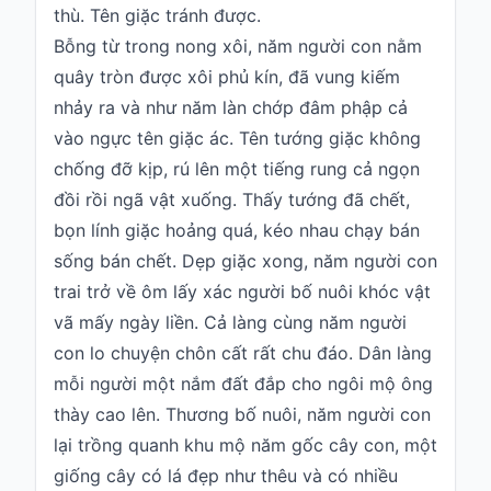
thù. Tên giặc tránh được.
Bỗng từ trong nong xôi, năm người con nằm
quây tròn được xôi phủ kín, đã vung kiếm
nhảy ra và như năm làn chớp đâm phập cả
vào ngực tên giặc ác. Tên tướng giặc không
chống đỡ kịp, rú lên một tiếng rung cả ngọn
đồi rồi ngã vật xuống. Thấy tướng đã chết,
bọn lính giặc hoảng quá, kéo nhau chạy bán
sống bán chết. Dẹp giặc xong, năm người con
trai trở về ôm lấy xác người bố nuôi khóc vật
vã mấy ngày liền. Cả làng cùng năm người
con lo chuyện chôn cất rất chu đáo. Dân làng
mỗi người một nắm đất đắp cho ngôi mộ ông
thày cao lên. Thương bố nuôi, năm người con
lại trồng quanh khu mộ năm gốc cây con, một
giống cây có lá đẹp như thêu và có nhiều