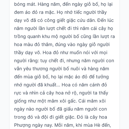
bóng mát. Hàng năm, đến ngày giỗ bố, họ lại
đem áo đỏ ra mặc. Họ nhớ tiếc người thầy
dạy võ đã có công giết giặc cứu dân. Đến lúc
năm người lần lượt chết đi thì năm cái cây họ
trồng quanh khu mộ người bố cũng lần lượt ra
hoa màu đỏ thắm, đúng vào ngày giỗ người
thầy dạy võ. Hoa đỏ như muốn nói với mọi
người rằng: tuy chết đi, nhưng năm người con
vẫn yêu thương người bố nuôi và hàng năm
đến mùa giỗ bố, họ lại mặc áo đỏ để tưởng
nhớ người đã khuất… Hoa có năm cánh đỏ
rực và nhìn cả cây hoa nở rộ, người ta thấy
giống như một mâm xôi gấc. Cái mâm xôi
ngày nào người bố đã giấu năm người con
trong đó và đội đi giết giặc. Đó là cây
hoa
Phượng
ngày nay. Mỗi năm, khi mùa Hè đến,