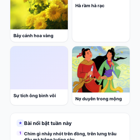
Hà rầm hà rạc
Bảy cánh hoa vàng
Sự tích ông bình vôi
Nợ duyên trong mộng
Bài nổi bật tuần này
★
1
Chim gì nhảy nhót trên đồng, trên lưng trâu
đậu mà trông luống cày