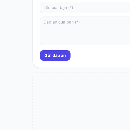
Gửi đáp án