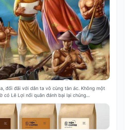
a, đối đãi với dân ta vô cùng tàn ác. Không một
 có Lê Lợi nổi quân đánh bại lại chúng...