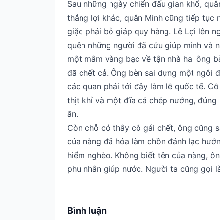
Sau những ngày chiến đấu gian khổ, quân
thắng lợi khác, quân Minh cũng tiếp tục 
giặc phải bỏ giáp quy hàng. Lê Lợi lên 
quên những người đã cứu giúp mình và n
một mâm vàng bạc về tận nhà hai ông bà
đã chết cả. Ông bèn sai dựng một ngôi 
các quan phải tới đây làm lễ quốc tế. Cỗ
thịt khỉ và một đĩa cá chép nướng, đúng
ăn.
Còn chỗ có thây cô gái chết, ông cũng sa
của nàng đã hóa làm chồn đánh lạc hướn
hiểm nghèo. Không biết tên của nàng, ôn
phu nhân giúp nước. Người ta cũng gọi l
Bình luận