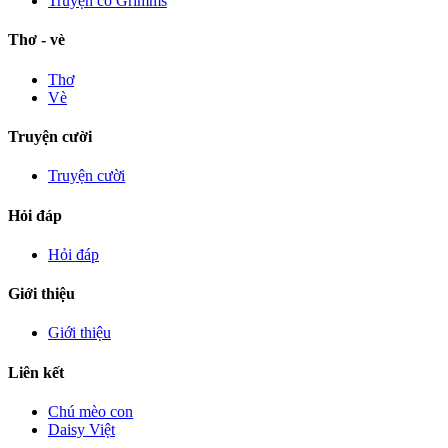
Truyện cổ Grimms
Thơ - vè
Thơ
Vè
Truyện cười
Truyện cười
Hỏi đáp
Hỏi đáp
Giới thiệu
Giới thiệu
Liên kết
Chú mèo con
Daisy Việt