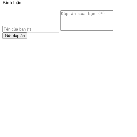
Bình luận
Gửi đáp án