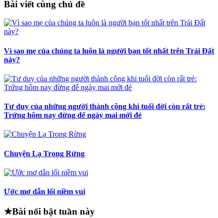
Bài viết cùng chủ đề
Vì sao mẹ của chúng ta luôn là người bạn tốt nhất trên Trái Đất
này?
Tư duy của những người thành công khi tuổi đời còn rất trẻ:
Trứng hôm nay đừng để ngày mai mới đẻ
Chuyện Lạ Trong Rừng
Ước mơ dẫn lối niềm vui
★
Bài nổi bật tuần này