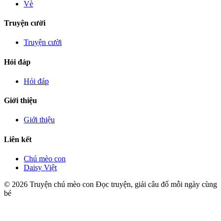
Vè
Truyện cười
Truyện cười
Hỏi đáp
Hỏi đáp
Giới thiệu
Giới thiệu
Liên kết
Chú mèo con
Daisy Việt
© 2026 Truyện chú mèo con
Đọc truyện, giải câu đố mỗi ngày cùng
bé