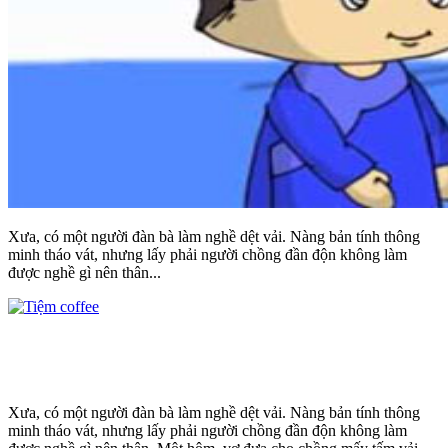
Xưa, có một người đàn bà làm nghề dệt vải. Nàng bản tính thông
minh tháo vát, nhưng lấy phải người chồng đần độn không làm
được nghề gì nên thân...
Xưa, có một người đàn bà làm nghề dệt vải. Nàng bản tính thông
minh tháo vát, nhưng lấy phải người chồng đần độn không làm