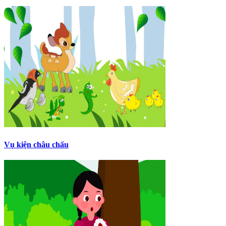
Vụ kiện châu chấu