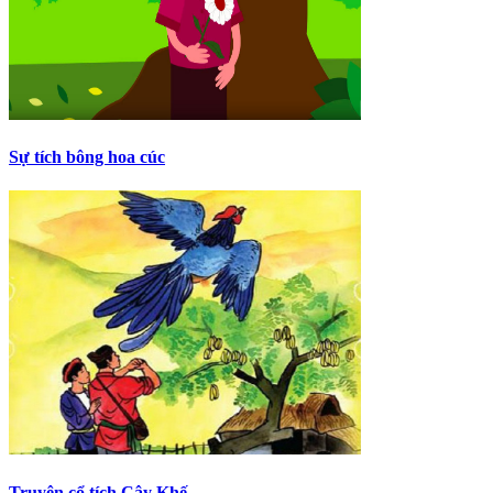
Sự tích bông hoa cúc
Truyện cổ tích Cây Khế