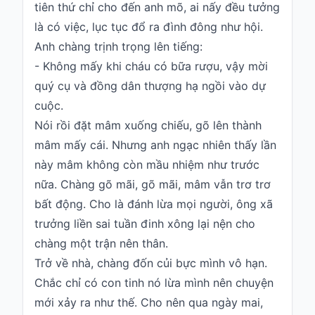
tiên thứ chỉ cho đến anh mõ, ai nấy đều tưởng
là có việc, lục tục đổ ra đình đông như hội.
Anh chàng trịnh trọng lên tiếng:
- Không mấy khi cháu có bữa rượu, vậy mời
quý cụ và đồng dân thượng hạ ngồi vào dự
cuộc.
Nói rồi đặt mâm xuống chiếu, gõ lên thành
mâm mấy cái. Nhưng anh ngạc nhiên thấy lần
này mâm không còn mầu nhiệm như trước
nữa. Chàng gõ mãi, gõ mãi, mâm vẫn trơ trơ
bất động. Cho là đánh lừa mọi người, ông xã
trưởng liền sai tuần đinh xông lại nện cho
chàng một trận nên thân.
Trở về nhà, chàng đốn củi bực mình vô hạn.
Chắc chỉ có con tinh nó lừa mình nên chuyện
mới xảy ra như thế. Cho nên qua ngày mai,