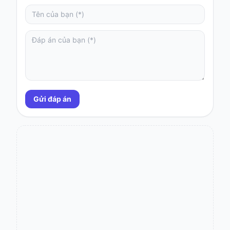
Gửi đáp án