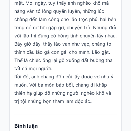
mệt. Mọi ngày, tuy thấy anh nghèo khổ mà
nàng vẫn tỏ lòng quyến luyến, những lúc
chàng đến làm công cho lão trọc phú, hai bên
từng có cơ hội gặp gỡ, chuyện trò. Nhưng đối
với lão thì đừng có hòng tính chuyện lấy nhau.
Bây giờ đây, thấy lão van như vạc, chàng tới
thỉnh cầu lão gả con gái cho mình. Lão gật.
Thế là chiếc ống lại gõ xuống đất buông tha
tất cả mọi người.
Rồi đó, anh chàng đốn củi lấy được vợ như ý
muốn. Với ba món bảo bối, chàng đi khắp
thiên hạ giúp đỡ những người nghèo khổ và
trị tội những bọn tham lam độc ác..
Bình luận