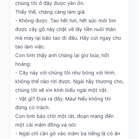
chúng tôi ở đây được yên ổn.
Thấy thế, chàng càng làm già:
- Không được. Tao hết hơi, hết sức mới tìm
được cây gỗ này chặt về lấy tiền nuôi thân
mà mày lại bảo tao đi đâu. Hãy cút ngay cho
tao làm việc.
Con tinh thấy anh chàng lại giơ búa, hốt
hoảng:
- Cây này với chúng tôi như bóng với hình,
không thể nào rời được. Ngài hãy thương cho,
chúng tôi sẽ xin kính biếu ngài một vật.
- Vật gì? Đưa ra đây. Mau! Nếu không thì
đừng có trách.
Con tinh bảo chờ một lát, đoạn mang đến
một cái mâm đồng và nói:
- Ngài chỉ cần gõ vào mâm ba tiếng là có ăn