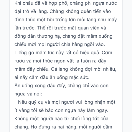
Khi châu đã về hợp phố, chàng phi ngựa nước
đại trở về làng. Chàng không quên tiến vào
đình thúc một hồi trống lớn mời làng như mấy
lần trước. Thế rồi trước mặt quan viên và
đồng dân thượng hạ, chàng đặt mâm xuống
chiếu mời mọi người chia hàng ngồi vào.
Tiếng gõ mâm lúc này rất có hiệu quả. Cơm
rượu và mọi thức ngon vật lạ tuôn ra đầy
mâm đầy chiếu. Cả làng không đợi mời nhiều,
ai nấy cắm đầu ăn uống mặc sức.
Ăn uống xong đâu đấy, chàng chỉ vào con
ngựa và nói:
- Nếu quý cụ và mọi người vui lòng nhận một
ít vàng tôi sẽ bảo con ngựa này làm ngay.
Không một người nào từ chối lòng tốt của
chàng. Họ đứng ra hai hàng, mỗi người cầm