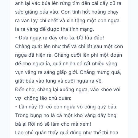
anh lại vác búa lên rừng tìm đến cái cây cũ ra
sức giáng búa vào. Con tinh hốt hoảng chạy
ra van lạy chí chết và xin tặng một con ngựa
ỉa ra vàng để được tha tính mạng.
- Đưa ngay ra đây cho ta. Đồ lừa đảo!
Chàng quát lên như thế và chỉ lát sau một con
ngựa đã hiện ra. Chàng cưỡi lên phi một đoạn
để cho ngựa ỉa, quả nhiên có rất nhiều vàng
vụn văng ra sáng giấp giới. Chàng mừng quá,
giắt búa vào lưng và cưỡi ngựa ra về.
Đến chợ, chàng lại xuống ngựa, vào khoe với
vợ chồng lão chủ quán:
- Lần này tôi có con ngựa vô cùng quý báu.
Trong bụng nó là cả một kho vàng đấy ông
bà ạ! Rồi nó sẽ làm cho mà xem!
Lão chủ quán thấy quả đúng như thế thì hoa