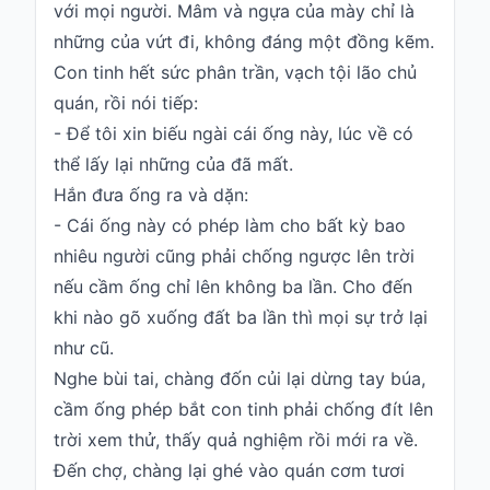
với mọi người. Mâm và ngựa của mày chỉ là
những của vứt đi, không đáng một đồng kẽm.
Con tinh hết sức phân trần, vạch tội lão chủ
quán, rồi nói tiếp:
- Để tôi xin biếu ngài cái ống này, lúc về có
thể lấy lại những của đã mất.
Hắn đưa ống ra và dặn:
- Cái ống này có phép làm cho bất kỳ bao
nhiêu người cũng phải chống ngược lên trời
nếu cầm ống chỉ lên không ba lần. Cho đến
khi nào gõ xuống đất ba lần thì mọi sự trở lại
như cũ.
Nghe bùi tai, chàng đốn củi lại dừng tay búa,
cầm ống phép bắt con tinh phải chống đít lên
trời xem thử, thấy quả nghiệm rồi mới ra về.
Đến chợ, chàng lại ghé vào quán cơm tươi