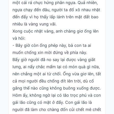
một cái rá chực hứng phân ngựa. Quả nhiên,
ngựa chạy đến đâu, người ta đổ xô nhau nhặt
đến đấy vì họ thấy lấp lánh trên mặt đất bao
nhiêu là vàng vung vãi.
Xong cuộc nhặt vàng, anh chàng giơ ống lên
và hỏi:
- Bây giờ còn ống phép này, bà con ta ai
muốn chống xin mời đứng về phía này.
Bấy giờ người đã no say lại được vàng giắt
lưng, ai nấy chắc mẩm lại có món quà gì nữa,
nên chẳng một ai từ chối. Ống vừa giơ lên, tất
cả mọi người đều chổng đít lên trời, dù cố
gắng thế nào cũng không buông xuống được.
Hôm ấy, không ngờ lại có lão trọc phú và con
gái lão cũng có mặt ở đấy. Con gái lão là
người đã làm cho chàng đốn củi chết mê chết