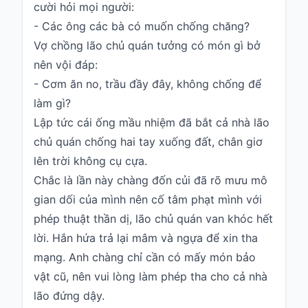
cười hỏi mọi người:
- Các ông các bà có muốn chống chăng?
Vợ chồng lão chủ quán tưởng có món gì bở
nên vội đáp:
- Cơm ăn no, trầu đầy đây, không chống để
làm gì?
Lập tức cái ống mầu nhiệm đã bắt cả nhà lão
chủ quán chống hai tay xuống đất, chân giơ
lên trời không cụ cựa.
Chắc là lần này chàng đốn củi đã rõ mưu mô
gian dối của mình nên cố tâm phạt mình với
phép thuật thần dị, lão chủ quán van khóc hết
lời. Hắn hứa trả lại mâm và ngựa để xin tha
mạng. Anh chàng chỉ cần có mấy món bảo
vật cũ, nên vui lòng làm phép tha cho cả nhà
lão đứng dậy.