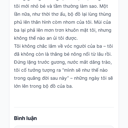
tôi mới nhỏ bé và tầm thường làm sao. Một
lần nữa, như thời thơ ấu, bộ đồ lại lùng thùng
phủ lên thân hình còm nhom của tôi. Mùi của
ba lại phả lên mơn trơn khuôn mặt tôi, nhưng
không thể nào an ủi tôi được.
Tôi không chắc lắm về vóc người của ba – tôi
đã không còn là thằng bé nông nổi từ lâu rồi.
Đứng lặng trước gương, nước mắt dâng trào,
tôi cố tưởng tượng ra “mình sẽ như thế nào
trong quãng đời sau này” – những ngày tôi sẽ
lớn lên trong bộ đồ của ba.
Bình luận