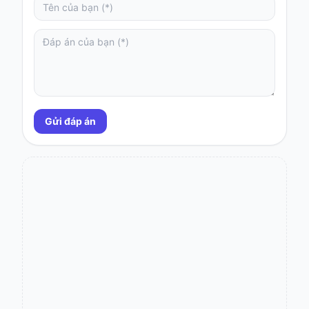
Gửi đáp án