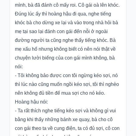
mình, bà đã đánh cô mấy roi. Cô gái oà lên khóc.
Hỏi
Đúng lúc ấy thì hoàng hậu đi qua, nghe tiếng
đáp
khóc bà cho dừng xe lại và vào trong nhà hỏi bà
Giới
mẹ tại sao lại đánh con gái đến nỗi ở ngoài
thiệu
đường người ta cũng nghe thấy tiếng khóc. Bà
mẹ xấu hổ nhưng không biết có nên nói thật về
chuyện lười biếng của con gái mình không, bà
nói:
- Tôi không bảo được con tôi ngừng kéo sợi, nó
thì lúc nào cũng muốn ngồi kéo sợi, tôi thì nghèo
nên không đủ tiền để mua sợi cho nó kéo.
Hoàng hậu nói:
- Ta rất thích nghe tiếng kéo sợi và không gì vui
bằng khi thấy những bánh xe quay, bà cho cô
con gái theo ta về cung điện, ta có đủ sợi, cô con