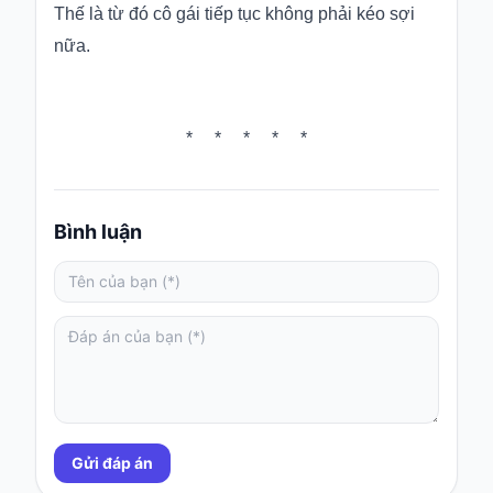
Thế là từ đó cô gái tiếp tục không phải kéo sợi
nữa.
* * * * *
Bình luận
Gửi đáp án