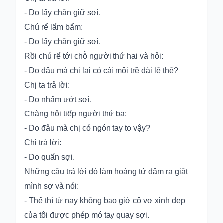
- Do lấy chân giữ sợi.
Chú rể lẩm bẩm:
- Do lấy chân giữ sợi.
Rồi chú rể tới chỗ người thứ hai và hỏi:
- Do đâu mà chị lại có cái môi trề dài lê thê?
Chị ta trả lời:
- Do nhấm ướt sợi.
Chàng hỏi tiếp người thứ ba:
- Do đâu mà chị có ngón tay to vậy?
Chị trả lời:
- Do quấn sợi.
Những câu trả lời đó làm hoàng tử đâm ra giật
mình sợ và nói:
- Thế thì từ nay không bao giờ cô vợ xinh đẹp
của tôi được phép mó tay quay sợi.