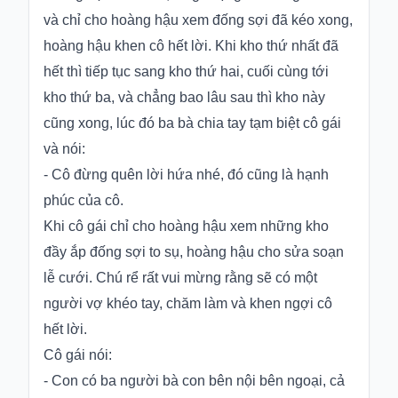
và chỉ cho hoàng hậu xem đống sợi đã kéo xong,
hoàng hậu khen cô hết lời. Khi kho thứ nhất đã
hết thì tiếp tục sang kho thứ hai, cuối cùng tới
kho thứ ba, và chẳng bao lâu sau thì kho này
cũng xong, lúc đó ba bà chia tay tạm biệt cô gái
và nói:
- Cô đừng quên lời hứa nhé, đó cũng là hạnh
phúc của cô.
Khi cô gái chỉ cho hoàng hậu xem những kho
đầy ắp đống sợi to sụ, hoàng hậu cho sửa soạn
lễ cưới. Chú rể rất vui mừng rằng sẽ có một
người vợ khéo tay, chăm làm và khen ngợi cô
hết lời.
Cô gái nói:
- Con có ba người bà con bên nội bên ngoại, cả