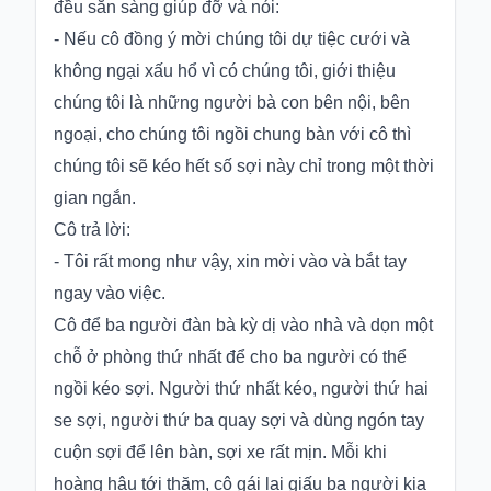
đều sẵn sàng giúp đỡ và nói:
- Nếu cô đồng ý mời chúng tôi dự tiệc cưới và
không ngại xấu hổ vì có chúng tôi, giới thiệu
chúng tôi là những người bà con bên nội, bên
ngoại, cho chúng tôi ngồi chung bàn với cô thì
chúng tôi sẽ kéo hết số sợi này chỉ trong một thời
gian ngắn.
Cô trả lời:
- Tôi rất mong như vậy, xin mời vào và bắt tay
ngay vào việc.
Cô để ba người đàn bà kỳ dị vào nhà và dọn một
chỗ ở phòng thứ nhất để cho ba người có thể
ngồi kéo sợi. Người thứ nhất kéo, người thứ hai
se sợi, người thứ ba quay sợi và dùng ngón tay
cuộn sợi để lên bàn, sợi xe rất mịn. Mỗi khi
hoàng hậu tới thăm, cô gái lại giấu ba người kia