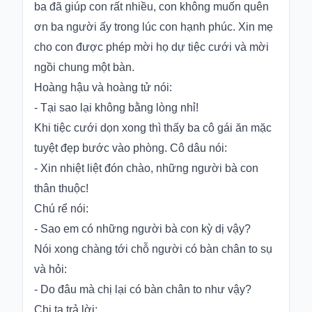
ba đã giúp con rất nhiều, con không muốn quên
ơn ba người ấy trong lúc con hạnh phúc. Xin mẹ
cho con được phép mời họ dự tiệc cưới và mời
ngồi chung một bàn.
Hoàng hậu và hoàng tử nói:
- Tại sao lại không bằng lòng nhỉ!
Khi tiệc cưới dọn xong thì thấy ba cô gái ăn mặc
tuyệt đẹp bước vào phòng. Cô dâu nói:
- Xin nhiệt liệt đón chào, những người bà con
thân thuộc!
Chú rể nói:
- Sao em có những người bà con kỳ dị vậy?
Nói xong chàng tới chỗ người có bàn chân to sụ
và hỏi:
- Do đâu mà chị lại có bàn chân to như vậy?
Chị ta trả lời: