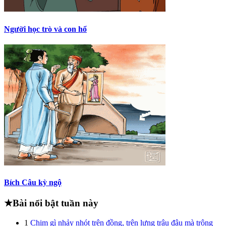
Người học trò và con hổ
Bích Câu kỳ ngộ
★
Bài nổi bật tuần này
1
Chim gì nhảy nhót trên đồng, trên lưng trâu đậu mà trông