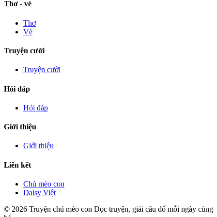
Thơ - vè
Thơ
Vè
Truyện cười
Truyện cười
Hỏi đáp
Hỏi đáp
Giới thiệu
Giới thiệu
Liên kết
Chú mèo con
Daisy Việt
© 2026 Truyện chú mèo con
Đọc truyện, giải câu đố mỗi ngày cùng